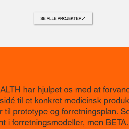
SE ALLE PROJEKTER
LTH har hjulpet os med at forvand
sidé til et konkret medicinsk produkt
 til prototype og forretningsplan. 
ent i forretningsmodeller, men BET