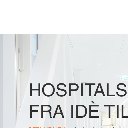
HOSPITALS
FRA IDÈ TI