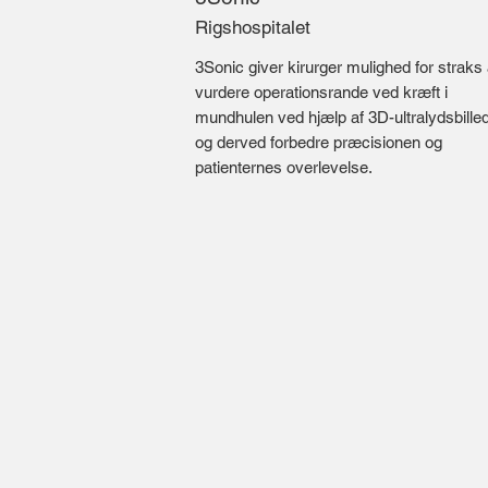
Rigshospitalet
3Sonic giver kirurger mulighed for straks 
vurdere operationsrande ved kræft i
mundhulen ved hjælp af 3D-ultralydsbille
og derved forbedre præcisionen og
patienternes overlevelse.