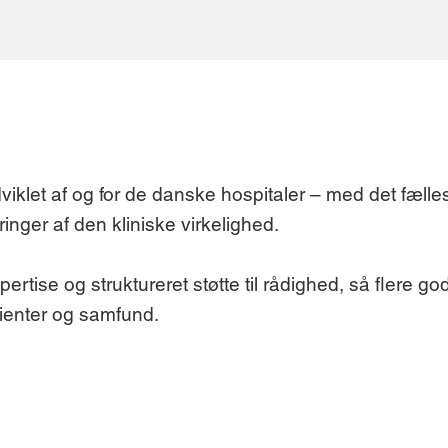
viklet af og for de danske hospitaler – med det fælle
inger af den kliniske virkelighed.
spertise og struktureret støtte til rådighed, så flere god
tienter og samfund.