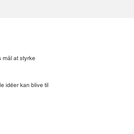
s mål at styrke
e idéer kan blive til