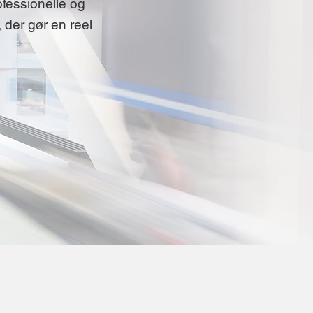
ofessionelle og
 der gør en reel