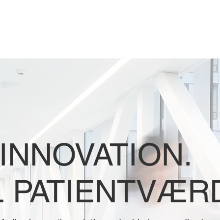
INNOVATION.
L PATIENTVÆRD