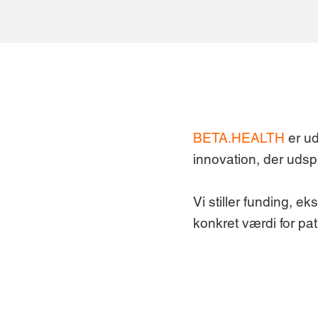
BETA.HEALTH
er ud
innovation, der udspr
Vi stiller funding, ek
konkret værdi for pa