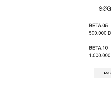
SØG
BETA.05
500.000 
BETA.10
1.000.00
AN