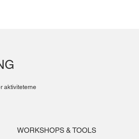
NG
 aktiviteterne
WORKSHOPS & TOOLS