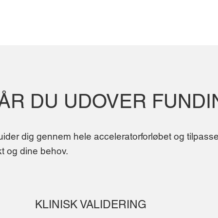
FÅR DU UDOVER FUNDI
ider dig gennem hele acceleratorforløbet og tilpasser
ekt og dine behov.
KLINISK VALIDERING