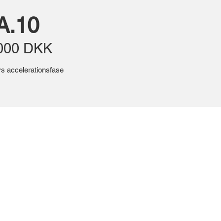
A.10
.000 DKK
s accelerationsfase