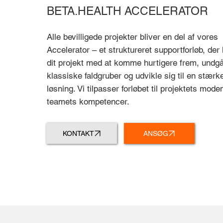
BETA.HEALTH ACCELERATOR
Alle bevilligede projekter bliver en del af vores
Accelerator – et struktureret supportforløb, der
dit projekt med at komme hurtigere frem, undg
klassiske faldgruber og udvikle sig til en stærk
løsning. Vi tilpasser forløbet til projektets mod
teamets kompetencer.
KONTAKT
ANSØG