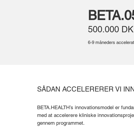
BETA.0
500.000 D
6-9 måneders accelera
SÅDAN ACCELERERER VI IN
BETA.HEALTH’s innovationsmodel er fundame
med at accelerere kliniske innovationsproje
gennem programmet.