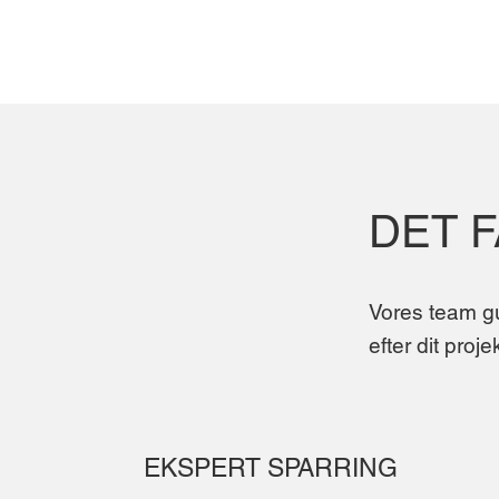
DET 
Vores team gu
efter dit proj
EKSPERT SPARRING