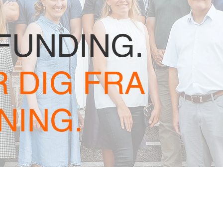
FUNDING.
R DIG FRA
SNING.