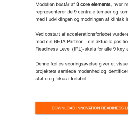
Modellen består af
3 core elements
, hver 
repræsenterer de 9 centrale temaer og kom
med i udviklingen og modningen af klinisk i
Ved opstart af accelerationsforløbet vurder
med sin BETA.Partner – sin aktuelle positi
Readiness Level (IRL)-skala for alle 9 key 
Denne fælles scoringsøvelse giver et visuel
projektets samlede modenhed og identificere
støtte og fokus i forløbet.
DOWNLOAD INNOVATION READINESS L