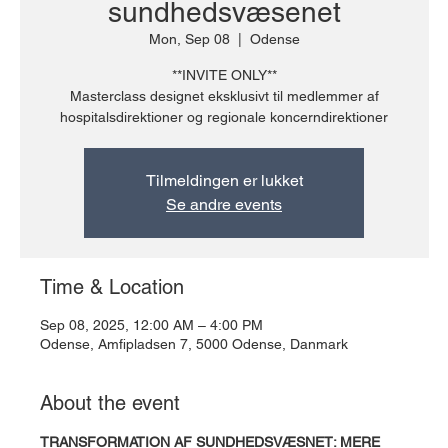
sundhedsvæsenet
Mon, Sep 08
  |  
Odense
**INVITE ONLY**
Masterclass designet eksklusivt til medlemmer af
hospitalsdirektioner og regionale koncerndirektioner
Tilmeldingen er lukket
Se andre events
Time & Location
Sep 08, 2025, 12:00 AM – 4:00 PM
Odense, Amfipladsen 7, 5000 Odense, Danmark
About the event
TRANSFORMATION AF SUNDHEDSVÆSNET: MERE 