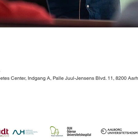
0
betes Center, Indgang A, Palle Juul-Jensens Blvd. 11, 8200 Aa