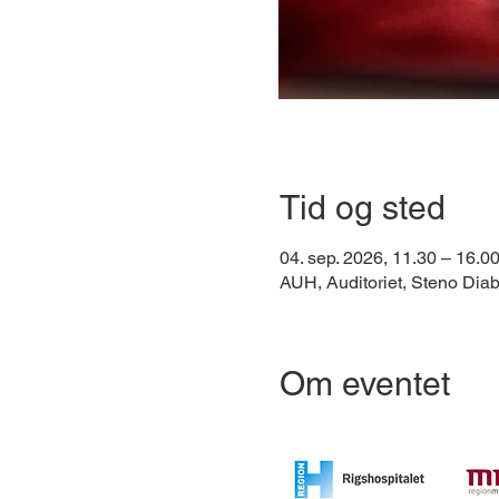
Tid og sted
04. sep. 2026, 11.30 – 16.0
AUH, Auditoriet, Steno Dia
Om eventet