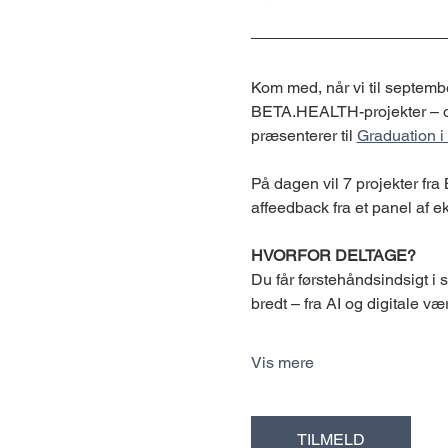
Kom med, når vi til septemb
BETA.HEALTH-projekter – og
præsenterer til 
Graduation i
På dagen vil 7 projekter fra
affeedback fra et panel af 
HVORFOR DELTAGE?
Du får førstehåndsindsigt i
bredt – fra AI og digitale v
Vis mere
TILMELD