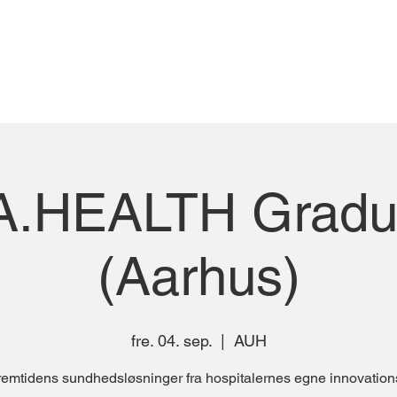
.HEALTH Gradu
(Aarhus)
fre. 04. sep.
  |  
AUH
remtidens sundhedsløsninger fra hospitalernes egne innovation