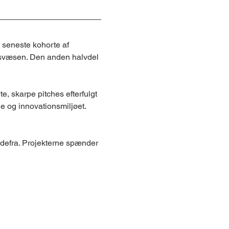
 seneste kohorte af 
dsvæsen. Den anden halvdel 
, skarpe pitches efterfulgt 
e og innovationsmiljøet.
ndefra. Projekterne spænder 