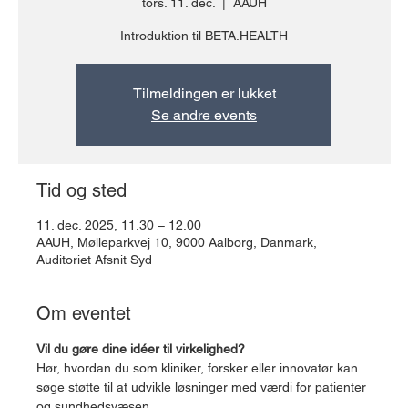
tors. 11. dec.
  |  
AAUH
Introduktion til BETA.HEALTH
Tilmeldingen er lukket
Se andre events
Tid og sted
11. dec. 2025, 11.30 – 12.00
AAUH, Mølleparkvej 10, 9000 Aalborg, Danmark,
Auditoriet Afsnit Syd
Om eventet
Vil du gøre dine idéer til virkelighed?
Hør, hvordan du som kliniker, forsker eller innovatør kan 
søge støtte til at udvikle løsninger med værdi for patienter 
og sundhedsvæsen.