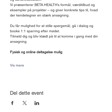
Vi præsenterer BETA.HEALTH’s formål, værditilbud og 
eksempler på projekter – og giver konkrete tips til, hvad 
der kendetegner en stærk ansøgning.
Du får mulighed for at stille spørgsmål, gå i dialog og 
booke 1:1 sparring efter mødet.
Tilmeld dig og bliv klædt på til at komme i gang med din 
ansøgning.
Fysisk og online deltagelse mulig
Vis mere
Del dette event