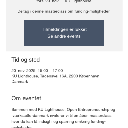
tors. 20. nov.
  |  
KU Lighthouse
Deltag i denne masterclass om funding-muligheder.
Tilmeldingen er lukket
Se andre events
Tid og sted
20. nov. 2025, 15.00 – 17.00
KU Lighthouse, Tagensvej 16A, 2200 København,
Danmark
Om eventet
Sammen med KU Lighthouse, Open Entrepreneurship og 
Iværksætterdanmark inviterer vi til en åben masterclass, 
hvor du kan få indsigt i og sparring omkring funding-
muligheder. 